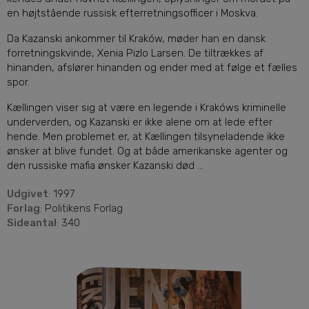
en højtstående russisk efterretningsofficer i Moskva.
Da Kazanski ankommer til Kraków, møder han en dansk
forretningskvinde, Xenia Pizlo Larsen. De tiltrækkes af
hinanden, afslører hinanden og ender med at følge et fælles
spor.
Kællingen viser sig at være en legende i Krakóws kriminelle
underverden, og Kazanski er ikke alene om at lede efter
hende. Men problemet er, at Kællingen tilsyneladende ikke
ønsker at blive fundet. Og at både amerikanske agenter og
den russiske mafia ønsker Kazanski død ...
Udgivet
: 1997
Forlag
: Politikens Forlag
Sideantal
: 340