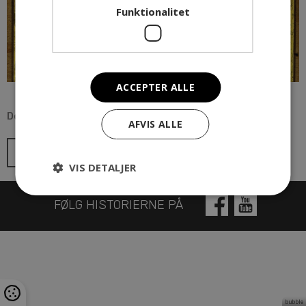
Funktionalitet
ACCEPTER ALLE
Del indlægget
AFVIS ALLE
Tilbage til oversigt
VIS DETALJER
FØLG HISTORIERNE PÅ